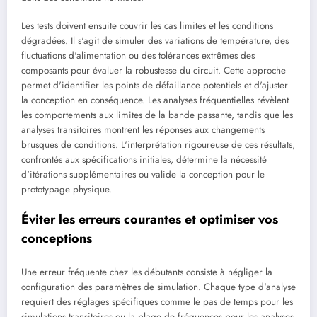
Les tests doivent ensuite couvrir les cas limites et les conditions
dégradées. Il s'agit de simuler des variations de température, des
fluctuations d'alimentation ou des tolérances extrêmes des
composants pour évaluer la robustesse du circuit. Cette approche
permet d'identifier les points de défaillance potentiels et d'ajuster
la conception en conséquence. Les analyses fréquentielles révèlent
les comportements aux limites de la bande passante, tandis que les
analyses transitoires montrent les réponses aux changements
brusques de conditions. L'interprétation rigoureuse de ces résultats,
confrontés aux spécifications initiales, détermine la nécessité
d'itérations supplémentaires ou valide la conception pour le
prototypage physique.
Éviter les erreurs courantes et optimiser vos
conceptions
Une erreur fréquente chez les débutants consiste à négliger la
configuration des paramètres de simulation. Chaque type d'analyse
requiert des réglages spécifiques comme le pas de temps pour les
simulations transitoires ou la plage de fréquences pour les analyses