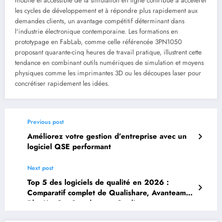
mobile et accessible de la simulation en ligne contribue à accélérer
les cycles de développement et à répondre plus rapidement aux
demandes clients, un avantage compétitif déterminant dans
l'industrie électronique contemporaine. Les formations en
prototypage en FabLab, comme celle référencée 3PN1050
proposant quarante-cinq heures de travail pratique, illustrent cette
tendance en combinant outils numériques de simulation et moyens
physiques comme les imprimantes 3D ou les découpes laser pour
concrétiser rapidement les idées.
Previous post
Améliorez votre gestion d’entreprise avec un
logiciel QSE performant
Next post
Top 5 des logiciels de qualité en 2026 :
Comparatif complet de Qualishare, Avanteam,
BlueKanGo, Symalean et Qualipro