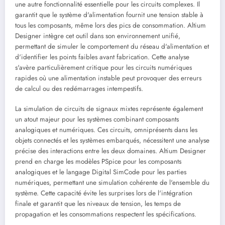
une autre fonctionnalité essentielle pour les circuits complexes. Il
garantit que le système d'alimentation fournit une tension stable à
tous les composants, même lors des pics de consommation. Altium
Designer intègre cet outil dans son environnement unifié,
permettant de simuler le comportement du réseau d'alimentation et
d'identifier les points faibles avant fabrication. Cette analyse
s'avère particulièrement critique pour les circuits numériques
rapides où une alimentation instable peut provoquer des erreurs
de calcul ou des redémarrages intempestifs.
La simulation de circuits de signaux mixtes représente également
un atout majeur pour les systèmes combinant composants
analogiques et numériques. Ces circuits, omniprésents dans les
objets connectés et les systèmes embarqués, nécessitent une analyse
précise des interactions entre les deux domaines. Altium Designer
prend en charge les modèles PSpice pour les composants
analogiques et le langage Digital SimCode pour les parties
numériques, permettant une simulation cohérente de l'ensemble du
système. Cette capacité évite les surprises lors de l'intégration
finale et garantit que les niveaux de tension, les temps de
propagation et les consommations respectent les spécifications.