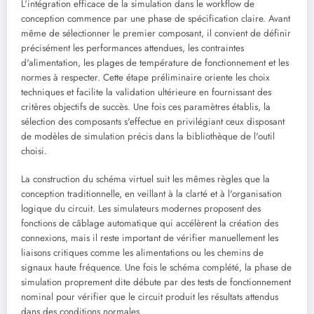
L'intégration efficace de la simulation dans le workflow de
conception commence par une phase de spécification claire. Avant
même de sélectionner le premier composant, il convient de définir
précisément les performances attendues, les contraintes
d'alimentation, les plages de température de fonctionnement et les
normes à respecter. Cette étape préliminaire oriente les choix
techniques et facilite la validation ultérieure en fournissant des
critères objectifs de succès. Une fois ces paramètres établis, la
sélection des composants s'effectue en privilégiant ceux disposant
de modèles de simulation précis dans la bibliothèque de l'outil
choisi.
La construction du schéma virtuel suit les mêmes règles que la
conception traditionnelle, en veillant à la clarté et à l'organisation
logique du circuit. Les simulateurs modernes proposent des
fonctions de câblage automatique qui accélèrent la création des
connexions, mais il reste important de vérifier manuellement les
liaisons critiques comme les alimentations ou les chemins de
signaux haute fréquence. Une fois le schéma complété, la phase de
simulation proprement dite débute par des tests de fonctionnement
nominal pour vérifier que le circuit produit les résultats attendus
dans des conditions normales.