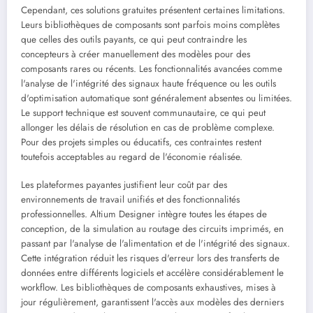
Cependant, ces solutions gratuites présentent certaines limitations.
Leurs bibliothèques de composants sont parfois moins complètes
que celles des outils payants, ce qui peut contraindre les
concepteurs à créer manuellement des modèles pour des
composants rares ou récents. Les fonctionnalités avancées comme
l'analyse de l'intégrité des signaux haute fréquence ou les outils
d'optimisation automatique sont généralement absentes ou limitées.
Le support technique est souvent communautaire, ce qui peut
allonger les délais de résolution en cas de problème complexe.
Pour des projets simples ou éducatifs, ces contraintes restent
toutefois acceptables au regard de l'économie réalisée.
Les plateformes payantes justifient leur coût par des
environnements de travail unifiés et des fonctionnalités
professionnelles. Altium Designer intègre toutes les étapes de
conception, de la simulation au routage des circuits imprimés, en
passant par l'analyse de l'alimentation et de l'intégrité des signaux.
Cette intégration réduit les risques d'erreur lors des transferts de
données entre différents logiciels et accélère considérablement le
workflow. Les bibliothèques de composants exhaustives, mises à
jour régulièrement, garantissent l'accès aux modèles des derniers