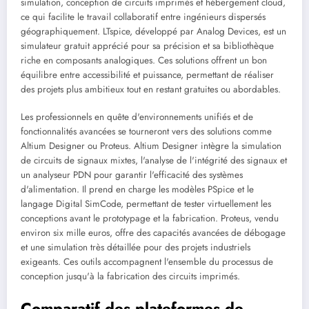
simulation, conception de circuits imprimés et hébergement cloud,
ce qui facilite le travail collaboratif entre ingénieurs dispersés
géographiquement. LTspice, développé par Analog Devices, est un
simulateur gratuit apprécié pour sa précision et sa bibliothèque
riche en composants analogiques. Ces solutions offrent un bon
équilibre entre accessibilité et puissance, permettant de réaliser
des projets plus ambitieux tout en restant gratuites ou abordables.
Les professionnels en quête d'environnements unifiés et de
fonctionnalités avancées se tourneront vers des solutions comme
Altium Designer ou Proteus. Altium Designer intègre la simulation
de circuits de signaux mixtes, l'analyse de l'intégrité des signaux et
un analyseur PDN pour garantir l'efficacité des systèmes
d'alimentation. Il prend en charge les modèles PSpice et le
langage Digital SimCode, permettant de tester virtuellement les
conceptions avant le prototypage et la fabrication. Proteus, vendu
environ six mille euros, offre des capacités avancées de débogage
et une simulation très détaillée pour des projets industriels
exigeants. Ces outils accompagnent l'ensemble du processus de
conception jusqu'à la fabrication des circuits imprimés.
Comparatif des plateformes de