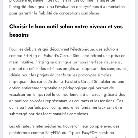
proposent également des outils avancés comme l'analyse de
l'intégrité des signaux ou l'évaluation des systèmes d'alimentation
pour garantir la fiabilité de conceptions complexes.
Choisir le bon outil selon votre niveau et vos
besoins
Pour les débutants qui découvrent l'électronique, des solutions
comme Fritzing ou Falstad's Circuit Simulator offrent une prise en
main intuitive. Fritzing se distingue par son interface visuelle qui
permet de créer des schémas en glissant-déposant des composants,
idéale pour les projets éducatifs ou les prototypes simples
impliquant des cartes Arduino. Falstad's Circuit Simulator est une
option entièrement gratuite et pédagogique qui permet de
visualiser en temps réel le comportement d'un circuit grâce à des
animations colorées représentant les courants et les tensions. Ces
outils sont parfaits pour comprendre les fondamentaux sans être
submergé par des fonctionnalités complexes.
Les utilisateurs intermédiaires trouveront leur compte avec des
plateformes comme EasyEDA ou LTspice. EasyEDA combine