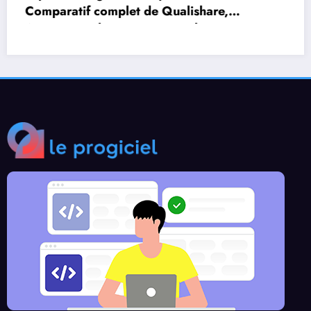
simulation de circuit électronique en ligne
dans votre workflow de conception (outils et
conseils pour débutants et pros)