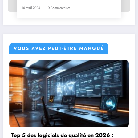
16 avril 2026
0 Commentaires
VOUS AVEZ PEUT-ÊTRE MANQUÉ
De l’idée au prototype : maîtriser la