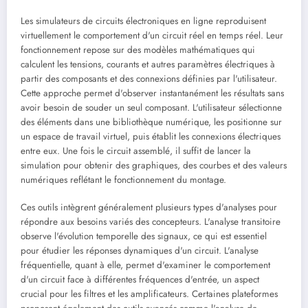
Les simulateurs de circuits électroniques en ligne reproduisent
virtuellement le comportement d'un circuit réel en temps réel. Leur
fonctionnement repose sur des modèles mathématiques qui
calculent les tensions, courants et autres paramètres électriques à
partir des composants et des connexions définies par l'utilisateur.
Cette approche permet d'observer instantanément les résultats sans
avoir besoin de souder un seul composant. L'utilisateur sélectionne
des éléments dans une bibliothèque numérique, les positionne sur
un espace de travail virtuel, puis établit les connexions électriques
entre eux. Une fois le circuit assemblé, il suffit de lancer la
simulation pour obtenir des graphiques, des courbes et des valeurs
numériques reflétant le fonctionnement du montage.
Ces outils intègrent généralement plusieurs types d'analyses pour
répondre aux besoins variés des concepteurs. L'analyse transitoire
observe l'évolution temporelle des signaux, ce qui est essentiel
pour étudier les réponses dynamiques d'un circuit. L'analyse
fréquentielle, quant à elle, permet d'examiner le comportement
d'un circuit face à différentes fréquences d'entrée, un aspect
crucial pour les filtres et les amplificateurs. Certaines plateformes